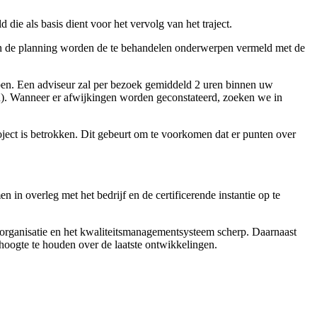
die als basis dient voor het vervolg van het traject.
. In de planning worden de te behandelen onderwerpen vermeld met de
ben. Een adviseur zal per bezoek gemiddeld 2 uren binnen uw
n). Wanneer er afwijkingen worden geconstateerd, zoeken we in
ject is betrokken. Dit gebeurt om te voorkomen dat er punten over
n overleg met het bedrijf en de certificerende instantie op te
 organisatie en het kwaliteitsmanagementsysteem scherp. Daarnaast
 hoogte te houden over de laatste ontwikkelingen.