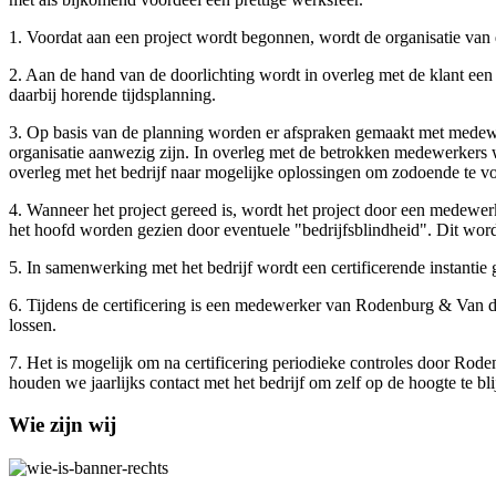
1. Voordat aan een project wordt begonnen, wordt de organisatie van de
2. Aan de hand van de doorlichting wordt in overleg met de klant ee
daarbij horende tijdsplanning.
3. Op basis van de planning worden er afspraken gemaakt met medewe
organisatie aanwezig zijn. In overleg met de betrokken medewerkers
overleg met het bedrijf naar mogelijke oplossingen om zodoende te v
4. Wanneer het project gereed is, wordt het project door een medewer
het hoofd worden gezien door eventuele "bedrijfsblindheid". Dit wor
5. In samenwerking met het bedrijf wordt een certificerende instantie g
6. Tijdens de certificering is een medewerker van Rodenburg & Van de
lossen.
7. Het is mogelijk om na certificering periodieke controles door Ro
houden we jaarlijks contact met het bedrijf om zelf op de hoogte te b
Wie zijn wij