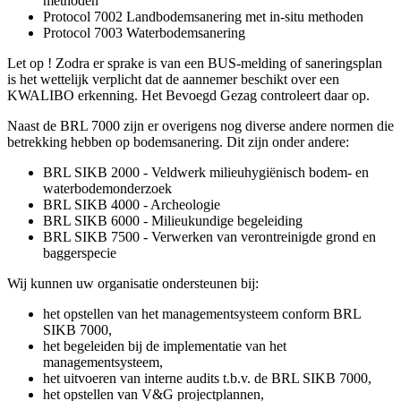
methoden
Protocol 7002 Landbodemsanering met in-situ methoden
Protocol 7003 Waterbodemsanering
Let op ! Zodra er sprake is van een BUS-melding of saneringsplan
is het wettelijk verplicht dat de aannemer beschikt over een
KWALIBO erkenning. Het Bevoegd Gezag controleert daar op.
Naast de BRL 7000 zijn er overigens nog diverse andere normen die
betrekking hebben op bodemsanering. Dit zijn onder andere:
BRL SIKB 2000 - Veldwerk milieuhygiënisch bodem- en
waterbodemonderzoek
BRL SIKB 4000 - Archeologie
BRL SIKB 6000 - Milieukundige begeleiding
BRL SIKB 7500 - Verwerken van verontreinigde grond en
baggerspecie
Wij kunnen uw organisatie ondersteunen bij:
het opstellen van het managementsysteem conform BRL
SIKB 7000,
het begeleiden bij de implementatie van het
managementsysteem,
het uitvoeren van interne audits t.b.v. de BRL SIKB 7000,
het opstellen van V&G projectplannen,