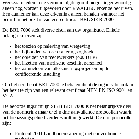
Werkzaamheden in de verontreinigde grond mogen tegenwoordig
alleen nog worden uitgevoerd door KWALIBO erkende bedrijven.
Een aannemer kan deze erkenning alleen behalen wanneer het
bedrijf in het bezit is van een certificaat BRL SIKB 7000.
De BRL 7000 stelt diverse eisen aan uw organisatie. Enkele
belangrijke eisen zijn:
het toezien op naleving van wetgeving
het bijhouden van een saneringslogboek
het opleiden van medewerkers (o.a. DLP)
het inzetten van medische geschikt personeel
het aanmelden van alle saneringsprojecten bij de
certificerende instelling.
Om het certificaat BRL 7000 te behalen dient de organisatie ook in
het bezit te zijn van een relevant certificaat NEN-EN-ISO 9001 en
VCA.
De beoordelingsrichtlijn SIKB BRL 7000 is het belangrijkste deel
van de normering maar er zijn drie aanvullende protocollen waarin
het toepassingsgebied verder wordt uitgewerkt. De drie protocollen
zijn:
Protocol 7001 Landbodemsanering met conventionele