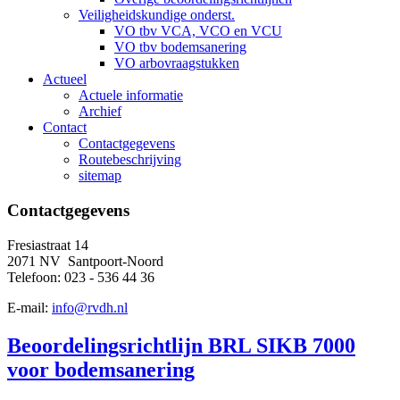
Veiligheidskundige onderst.
VO tbv VCA, VCO en VCU
VO tbv bodemsanering
VO arbovraagstukken
Actueel
Actuele informatie
Archief
Contact
Contactgegevens
Routebeschrijving
sitemap
Contactgegevens
Fresiastraat 14
2071 NV Santpoort-Noord
Telefoon: 023 - 536 44 36
E-mail:
info@rvdh.nl
Beoordelingsrichtlijn BRL SIKB 7000
voor bodemsanering