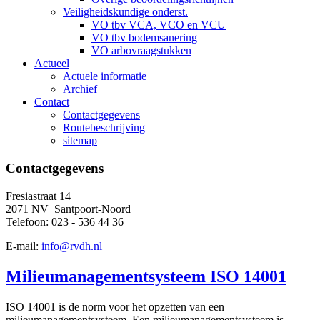
Veiligheidskundige onderst.
VO tbv VCA, VCO en VCU
VO tbv bodemsanering
VO arbovraagstukken
Actueel
Actuele informatie
Archief
Contact
Contactgegevens
Routebeschrijving
sitemap
Contactgegevens
Fresiastraat 14
2071 NV Santpoort-Noord
Telefoon: 023 - 536 44 36
E-mail:
info@rvdh.nl
Milieumanagementsysteem ISO 14001
ISO 14001 is de norm voor het opzetten van een
milieumanagementsysteem. Een milieumanagementsysteem is