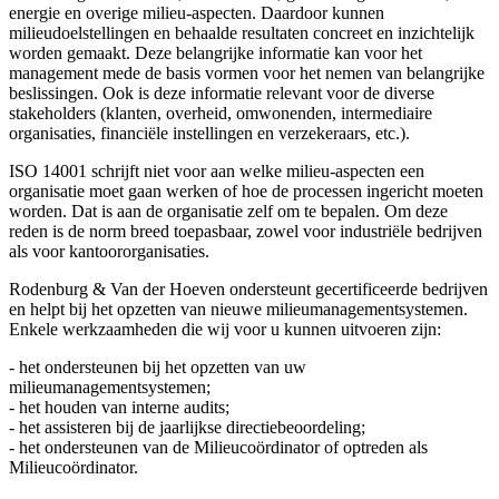
energie en overige milieu-aspecten. Daardoor kunnen
milieudoelstellingen en behaalde resultaten concreet en inzichtelijk
worden gemaakt. Deze belangrijke informatie kan voor het
management mede de basis vormen voor het nemen van belangrijke
beslissingen. Ook is deze informatie relevant voor de diverse
stakeholders (klanten, overheid, omwonenden, intermediaire
organisaties, financiële instellingen en verzekeraars, etc.).
ISO 14001 schrijft niet voor aan welke milieu-aspecten een
organisatie moet gaan werken of hoe de processen ingericht moeten
worden. Dat is aan de organisatie zelf om te bepalen. Om deze
reden is de norm breed toepasbaar, zowel voor industriële bedrijven
als voor kantoororganisaties.
Rodenburg & Van der Hoeven ondersteunt gecertificeerde bedrijven
en helpt bij het opzetten van nieuwe milieumanagementsystemen.
Enkele werkzaamheden die wij voor u kunnen uitvoeren zijn:
- het ondersteunen bij het opzetten van uw
milieumanagementsystemen;
- het houden van interne audits;
- het assisteren bij de jaarlijkse directiebeoordeling;
- het ondersteunen van de Milieucoördinator of optreden als
Milieucoördinator.