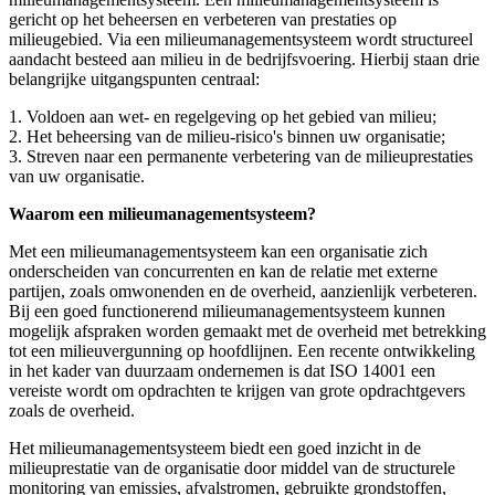
gericht op het beheersen en verbeteren van prestaties op
milieugebied. Via een milieumanagementsysteem wordt structureel
aandacht besteed aan milieu in de bedrijfsvoering. Hierbij staan drie
belangrijke uitgangspunten centraal:
1. Voldoen aan wet- en regelgeving op het gebied van milieu;
2. Het beheersing van de milieu-risico's binnen uw organisatie;
3. Streven naar een permanente verbetering van de milieuprestaties
van uw organisatie.
Waarom een milieumanagementsysteem?
Met een milieumanagementsysteem kan een organisatie zich
onderscheiden van concurrenten en kan de relatie met externe
partijen, zoals omwonenden en de overheid, aanzienlijk verbeteren.
Bij een goed functionerend milieumanagementsysteem kunnen
mogelijk afspraken worden gemaakt met de overheid met betrekking
tot een milieuvergunning op hoofdlijnen. Een recente ontwikkeling
in het kader van duurzaam ondernemen is dat ISO 14001 een
vereiste wordt om opdrachten te krijgen van grote opdrachtgevers
zoals de overheid.
Het milieumanagementsysteem biedt een goed inzicht in de
milieuprestatie van de organisatie door middel van de structurele
monitoring van emissies, afvalstromen, gebruikte grondstoffen,