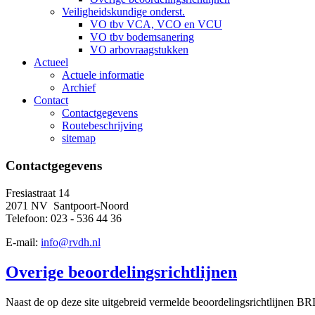
Veiligheidskundige onderst.
VO tbv VCA, VCO en VCU
VO tbv bodemsanering
VO arbovraagstukken
Actueel
Actuele informatie
Archief
Contact
Contactgegevens
Routebeschrijving
sitemap
Contactgegevens
Fresiastraat 14
2071 NV Santpoort-Noord
Telefoon: 023 - 536 44 36
E-mail:
info@rvdh.nl
Overige beoordelingsrichtlijnen
Naast de op deze site uitgebreid vermelde beoordelingsrichtlijnen BR