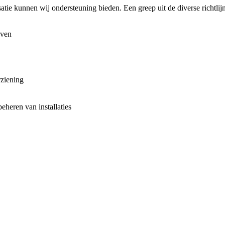
atie kunnen wij ondersteuning bieden. Een greep uit de diverse richtli
jven
rziening
eheren van installaties