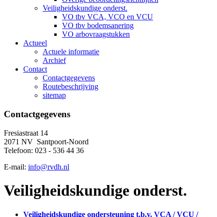
Veiligheidskundige onderst.
VO tbv VCA, VCO en VCU
VO tbv bodemsanering
VO arbovraagstukken
Actueel
Actuele informatie
Archief
Contact
Contactgegevens
Routebeschrijving
sitemap
Contactgegevens
Fresiastraat 14
2071 NV Santpoort-Noord
Telefoon: 023 - 536 44 36
E-mail:
info@rvdh.nl
Veiligheidskundige onderst.
Veiligheidskundige ondersteuning t.b.v. VCA / VCU /