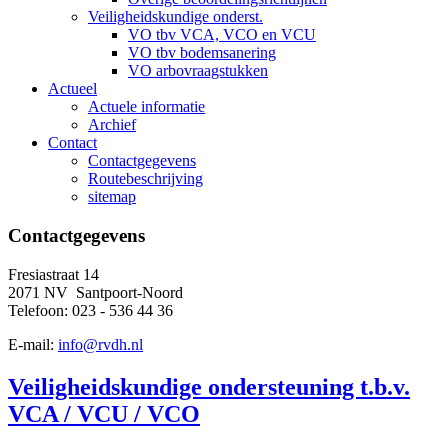
Veiligheidskundige onderst.
VO tbv VCA, VCO en VCU
VO tbv bodemsanering
VO arbovraagstukken
Actueel
Actuele informatie
Archief
Contact
Contactgegevens
Routebeschrijving
sitemap
Contactgegevens
Fresiastraat 14
2071 NV Santpoort-Noord
Telefoon: 023 - 536 44 36
E-mail:
info@rvdh.nl
Veiligheidskundige ondersteuning t.b.v.
VCA / VCU / VCO