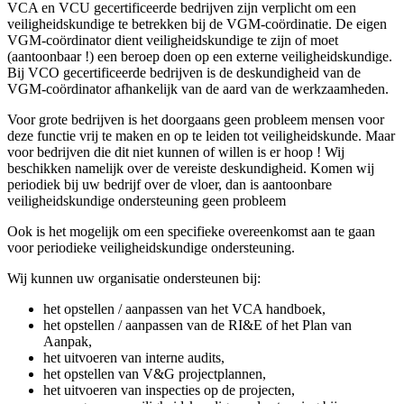
VCA en VCU gecertificeerde bedrijven zijn verplicht om een
veiligheidskundige te betrekken bij de VGM-coördinatie. De eigen
VGM-coördinator dient veiligheidskundige te zijn of moet
(aantoonbaar !) een beroep doen op een externe veiligheidskundige.
Bij VCO gecertificeerde bedrijven is de deskundigheid van de
VGM-coördinator afhankelijk van de aard van de werkzaamheden.
Voor grote bedrijven is het doorgaans geen probleem mensen voor
deze functie vrij te maken en op te leiden tot veiligheidskunde. Maar
voor bedrijven die dit niet kunnen of willen is er hoop ! Wij
beschikken namelijk over de vereiste deskundigheid. Komen wij
periodiek bij uw bedrijf over de vloer, dan is aantoonbare
veiligheidskundige ondersteuning geen probleem
Ook is het mogelijk om een specifieke overeenkomst aan te gaan
voor periodieke veiligheidskundige ondersteuning.
Wij kunnen uw organisatie ondersteunen bij:
het opstellen / aanpassen van het VCA handboek,
het opstellen / aanpassen van de RI&E of het Plan van
Aanpak,
het uitvoeren van interne audits,
het opstellen van V&G projectplannen,
het uitvoeren van inspecties op de projecten,